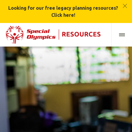
Looking for our free legacy planning resources?
Click here!