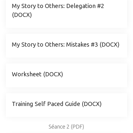
My Story to Others: Delegation #2
(DOCX)
My Story to Others: Mistakes #3 (DOCX)
Worksheet (DOCX)
Training Self Paced Guide (DOCX)
Séance 2 (PDF)