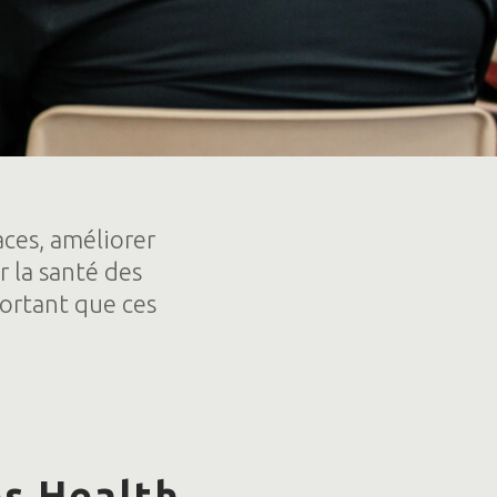
ces, améliorer
 la santé des
portant que ces
es Health