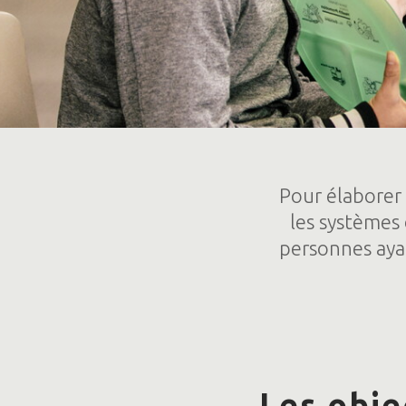
Pour élaborer
les systèmes
personnes ayan
Les obje