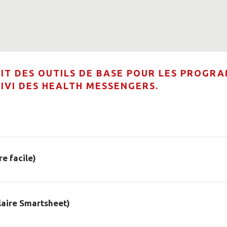
IT DES OUTILS DE BASE POUR LES PROGRA
UIVI DES HEALTH MESSENGERS.
e facile)
laire Smartsheet)