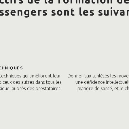
sengers sont les suiva
CHNIQUES
echniques qui améliorent leur
Donner aux athlètes les moye
t ceux des autres dans tous les
une déficience intellectue
sique, auprès des prestataires
matière de santé, et le