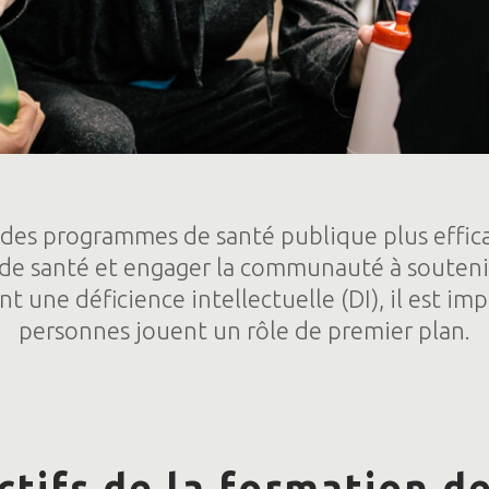
 des programmes de santé publique plus effica
 de santé et engager la communauté à soutenir
t une déficience intellectuelle (DI), il est im
personnes jouent un rôle de premier plan.
ctifs de la formation d